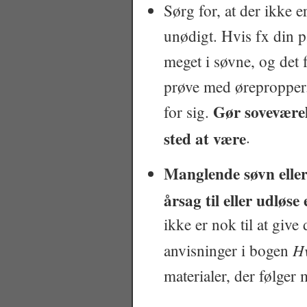
Sørg for, at der ikke 
unødigt. Hvis fx din p
meget i søvne, og det 
prøve med ørepropper
Gør soveværels
for sig.
sted at være
.
Manglende søvn eller 
årsag til eller udløse
ikke er nok til at give
H
anvisninger i bogen
materialer, der følge