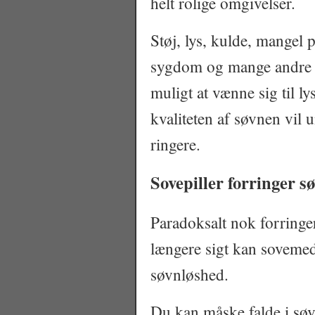
helt rolige omgivelser.
Støj, lys, kulde, mangel på
sygdom og mange andre t
muligt at vænne sig til ly
kvaliteten af søvnen vil
ringere.
Sovepiller forringer s
Paradoksalt nok forringer
længere sigt kan sovemed
søvnløshed.
Du kan måske falde i søv