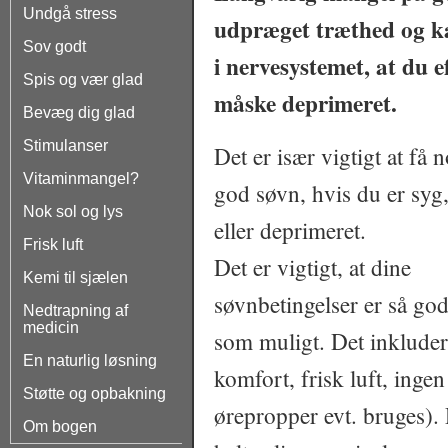
Undgå stress
udpræget træthed og ka
Sov godt
i nervesystemet, at du 
Spis og vær glad
måske deprimeret.
Bevæg dig glad
Stimulanser
Det er især vigtigt at få 
Vitaminmangel?
god søvn, hvis du er syg,
Nok sol og lys
eller deprimeret.
Frisk luft
Det er vigtigt, at dine
Kemi til sjælen
søvnbetingelser er så go
Nedtrapning af
medicin
som muligt. Det inklude
En naturlig løsning
komfort, frisk luft, ingen
Støtte og opbakning
ørepropper evt. bruges). 
Om bogen