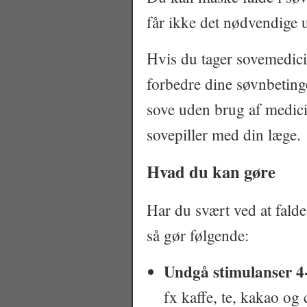
får ikke det nødvendige 
Hvis du tager sovemedicin
forbedre dine søvnbeting
sove uden brug af medici
sovepiller med din læge.
Hvad du kan gøre
Har du svært ved at falde 
så gør følgende:
Undgå stimulanser 4-
fx kaffe, te, kakao og