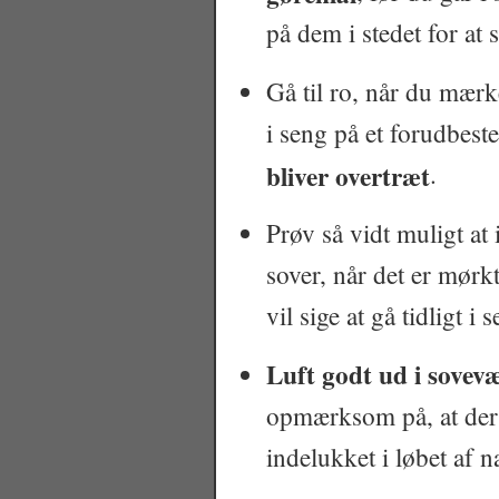
på dem i stedet for at 
Gå til ro, når du mærk
i seng på et forudbest
bliver overtræt
.
Prøv så vidt muligt at 
sover, når det er mørkt
vil sige at gå tidligt i 
Luft godt ud i sovevæ
opmærksom på, at der 
indelukket i løbet af n