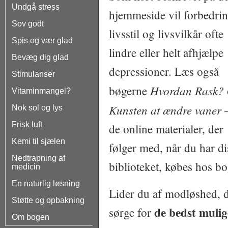
Undgå stress
hjemmeside vil forbedrin
Sov godt
livsstil og livsvilkår ofte
Spis og vær glad
lindre eller helt afhjælpe
Bevæg dig glad
depressioner. Læs også
Stimulanser
Hvordan Rask?
bøgerne
Vitaminmangel?
Kunsten at ændre vaner
–
Nok sol og lys
Frisk luft
de online materialer, der
Kemi til sjælen
følger med, når du har d
Nedtrapning af
biblioteket, købes hos b
medicin
En naturlig løsning
Lider du af modløshed, d
Støtte og opbakning
de bedst mulig
sørge for
Om bogen