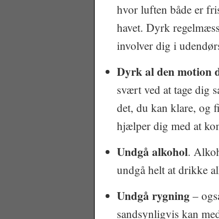
hvor luften både er fri
havet. Dyrk regelmæss
involver dig i udendørs
Dyrk al den motion d
svært ved at tage dig
det, du kan klare, og 
hjælper dig med at ko
Undgå alkohol
. Alko
undgå helt at drikke a
Undgå rygning
– også
sandsynligvis kan medv