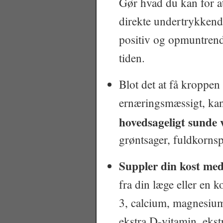
Gør hvad du kan for a
direkte undertrykkend
positiv og opmuntrend
tiden.
Blot det at få kroppen
ernæringsmæssigt, kan
hovedsageligt sunde 
grøntsager, fuldkorns
Suppler din kost med
fra din læge eller en 
3, calcium, magnesiu
ekstra D-vitamin, ekst