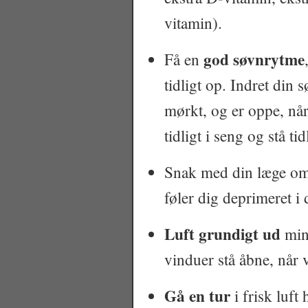
vitamin).
god søvnrytme
Få en
tidligt op. Indret din 
mørkt, og er oppe, når 
tidligt i seng og stå t
Snak med din læge o
føler dig deprimeret i
Luft grundigt ud
mind
vinduer stå åbne, når ve
Gå en tur
i frisk luft