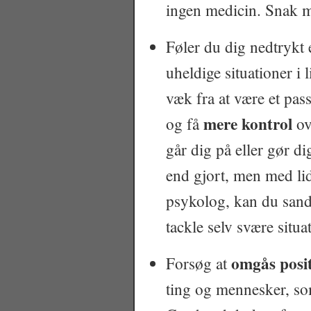
ingen medicin. Snak 
Føler du dig nedtrykt 
uheldige situationer i 
væk fra at være et pas
mere kontrol
og få
ov
går dig på eller gør dig
end gjort, men med lid
psykolog, kan du sand
tackle selv svære situa
omgås posi
Forsøg at
ting og mennesker, som