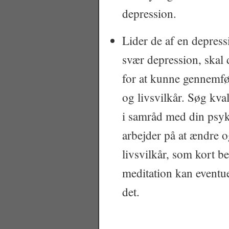
depression.
Lider de af en depressi
svær depression, skal
for at kunne gennemfør
og livsvilkår. Søg kva
i samråd med din psyk
arbejder på at ændre o
livsvilkår, som kort be
meditation kan eventu
det.