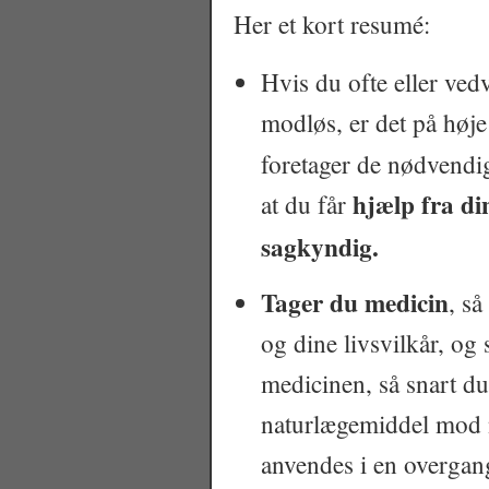
Her et kort resumé:
Hvis du ofte eller vedv
modløs, er det på høje t
foretager de nødvendi
hjælp fra di
at du får
sagkyndig.
Tager du medicin
, så
og dine livsvilkår, o
medicinen, så snart du
naturlægemiddel mod 
anvendes i en overgang